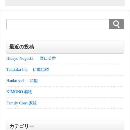
最近の投稿
Hideyo Noguchi 野口英世
Tadataka Ino 伊能忠敬
Hanko seal 印鑑
KIMONO 着物
Family Crest 家紋
カテゴリー