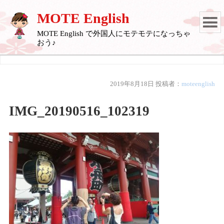
MOTE English
MOTE English で外国人にモテモテになっちゃ
おう♪
2019年8月18日
投稿者：
moteenglish
IMG_20190516_102319