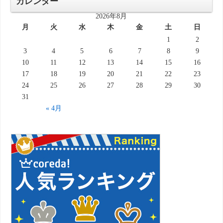
カレンダー
2026年8月
月
火
水
木
金
土
日
1
2
3
4
5
6
7
8
9
10
11
12
13
14
15
16
17
18
19
20
21
22
23
24
25
26
27
28
29
30
31
« 4月