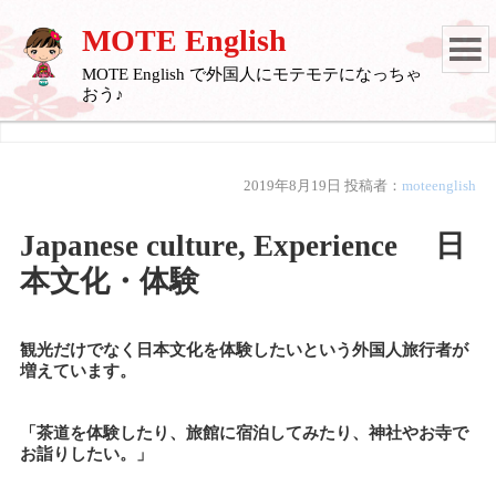
MOTE English
MOTE English で外国人にモテモテになっちゃ
おう♪
2019年8月19日
投稿者：
moteenglish
Japanese culture, Experience 日
本文化・体験
観光だけでなく日本文化を体験したいという外国人旅行者が
増えています。
「茶道を体験したり、旅館に宿泊してみたり、神社やお寺で
お詣りしたい。」