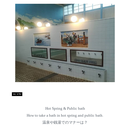
Hot Spring & Public bath
How to take a bath in hot spring and public bath.
温泉や銭湯でのマナーは？