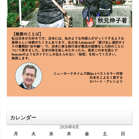
カレンダー
2026年8月
月
火
水
木
金
土
日