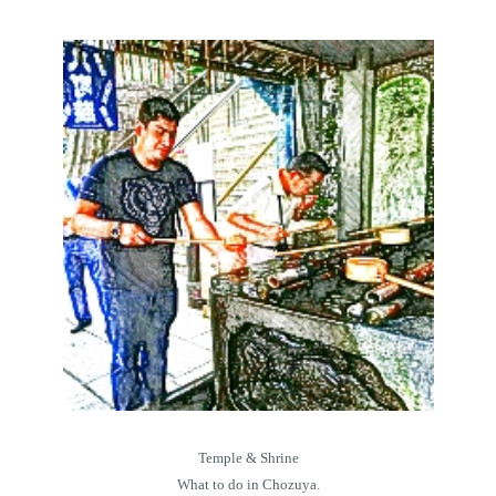
Temple & Shrine
What to do in Chozuya.