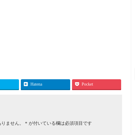
Hatena
Pocket
ありません。
*
が付いている欄は必須項目です