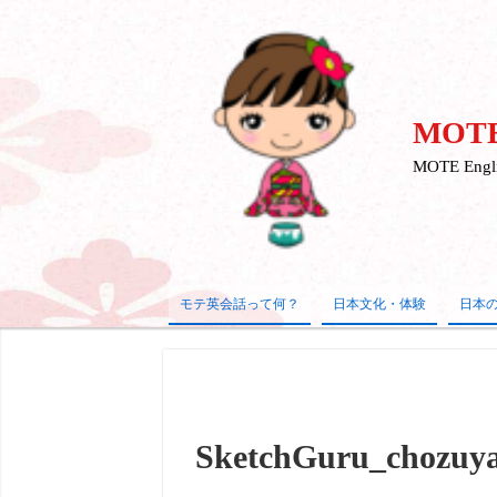
MOTE
MOTE E
モテ英会話って何？
日本文化・体験
日本
SketchGuru_chozuy