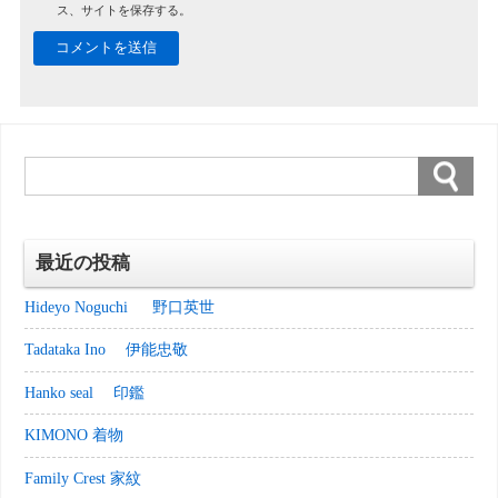
ス、サイトを保存する。
最近の投稿
Hideyo Noguchi 野口英世
Tadataka Ino 伊能忠敬
Hanko seal 印鑑
KIMONO 着物
Family Crest 家紋