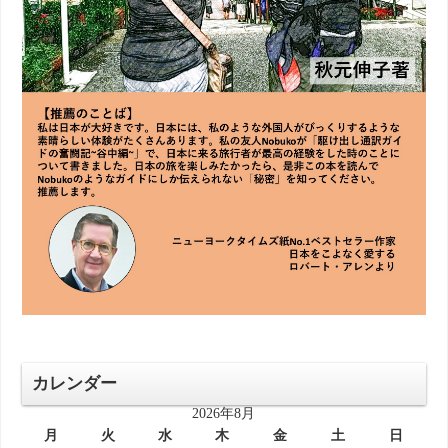
カレンダー
2026年8月
月
火
水
木
金
土
日