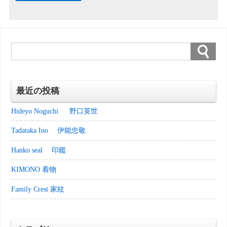
最近の投稿
Hideyo Noguchi 野口英世
Tadataka Ino 伊能忠敬
Hanko seal 印鑑
KIMONO 着物
Family Crest 家紋