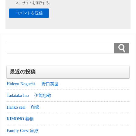
ス、サイトを保存する。
最近の投稿
Hideyo Noguchi 野口英世
Tadataka Ino 伊能忠敬
Hanko seal 印鑑
KIMONO 着物
Family Crest 家紋