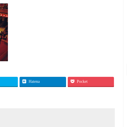
Hatena
Pocket