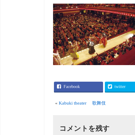
Facebook
twitter
«
Kabuki theater 歌舞伎
コメントを残す