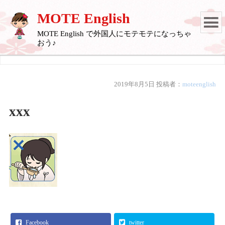
MOTE English
MOTE English で外国人にモテモテになっちゃ
おう♪
2019年8月5日
投稿者：
moteenglish
xxx
Facebook
twitter