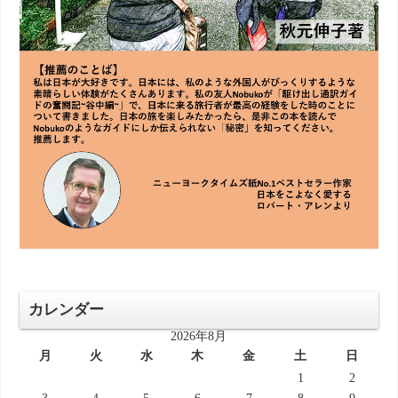
カレンダー
2026年8月
月
火
水
木
金
土
日
1
2