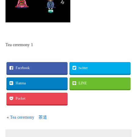
Tea ceremony 1
Facebook
twitter
Hatena
LINE
Pocket
«
Tea ceremony 茶道