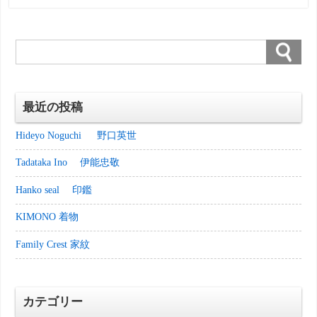
語で説明してみましょう。 1. When you are
served tea bowl, first, place the tea bowl bet […]
最近の投稿
Hideyo Noguchi 野口英世
Tadataka Ino 伊能忠敬
Hanko seal 印鑑
KIMONO 着物
Family Crest 家紋
カテゴリー